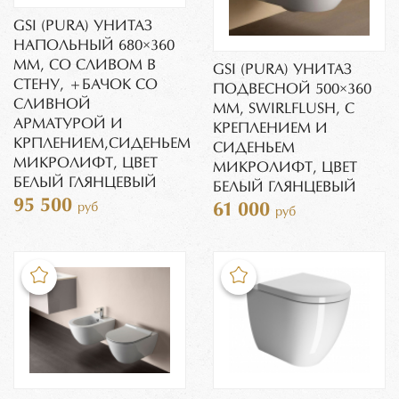
GSI (PURA) УНИТАЗ
НАПОЛЬНЫЙ 680×360
ММ, СО СЛИВОМ В
GSI (PURA) УНИТАЗ
СТЕНУ, +БАЧОК СО
ПОДВЕСНОЙ 500×360
СЛИВНОЙ
ММ, SWIRLFLUSH, С
АРМАТУРОЙ И
КРЕПЛЕНИЕМ И
КРПЛЕНИЕМ,СИДЕНЬЕМ
СИДЕНЬЕМ
МИКРОЛИФТ, ЦВЕТ
МИКРОЛИФТ, ЦВЕТ
БЕЛЫЙ ГЛЯНЦЕВЫЙ
БЕЛЫЙ ГЛЯНЦЕВЫЙ
95 500
руб
61 000
руб