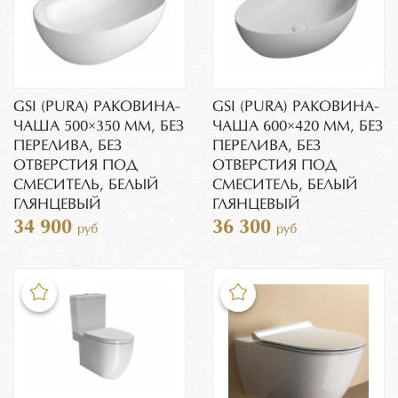
GSI (PURA) РАКОВИНА-
GSI (PURA) РАКОВИНА-
ЧАША 500×350 ММ, БЕЗ
ЧАША 600×420 ММ, БЕЗ
ПЕРЕЛИВА, БЕЗ
ПЕРЕЛИВА, БЕЗ
ОТВЕРСТИЯ ПОД
ОТВЕРСТИЯ ПОД
СМЕСИТЕЛЬ, БЕЛЫЙ
СМЕСИТЕЛЬ, БЕЛЫЙ
ГЛЯНЦЕВЫЙ
ГЛЯНЦЕВЫЙ
34 900
36 300
руб
руб