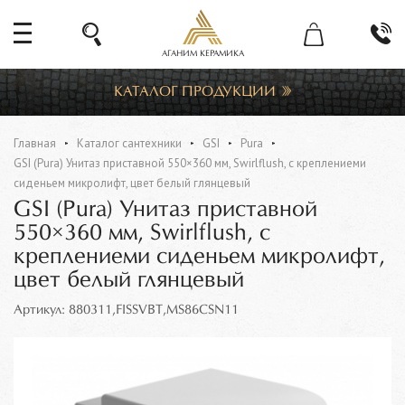
АГАНИМ КЕРАМИКА
КАТАЛОГ ПРОДУКЦИИ
Главная
Каталог сантехники
GSI
Pura
GSI (Pura) Унитаз приставной 550×360 мм, Swirlflush, с креплениеми
сиденьем микролифт, цвет белый глянцевый
GSI (Pura) Унитаз приставной
550×360 мм, Swirlflush, с
креплениеми сиденьем микролифт,
цвет белый глянцевый
Артикул: 880311,FISSVBT,MS86CSN11