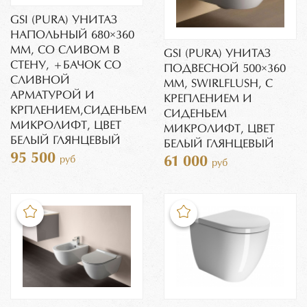
GSI (PURA) УНИТАЗ
НАПОЛЬНЫЙ 680×360
ММ, СО СЛИВОМ В
GSI (PURA) УНИТАЗ
СТЕНУ, +БАЧОК СО
ПОДВЕСНОЙ 500×360
СЛИВНОЙ
ММ, SWIRLFLUSH, С
АРМАТУРОЙ И
КРЕПЛЕНИЕМ И
КРПЛЕНИЕМ,СИДЕНЬЕМ
СИДЕНЬЕМ
МИКРОЛИФТ, ЦВЕТ
МИКРОЛИФТ, ЦВЕТ
БЕЛЫЙ ГЛЯНЦЕВЫЙ
БЕЛЫЙ ГЛЯНЦЕВЫЙ
95 500
руб
61 000
руб