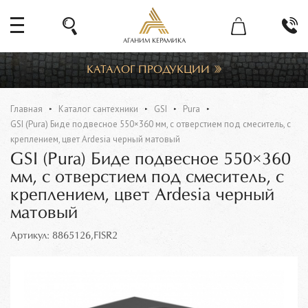
АГАНИМ КЕРАМИКА
КАТАЛОГ ПРОДУКЦИИ
Главная
Каталог сантехники
GSI
Pura
GSI (Pura) Биде подвесное 550×360 мм, c отверстием под смеситель, с
креплением, цвет Ardesia черный матовый
GSI (Pura) Биде подвесное 550×360
мм, c отверстием под смеситель, с
креплением, цвет Ardesia черный
матовый
Артикул: 8865126,FISR2